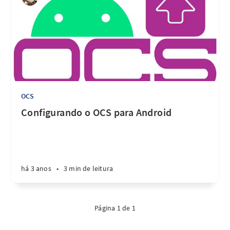
OCS
Configurando o OCS para Android
há 3 anos
•
3 min de leitura
Página 1 de 1