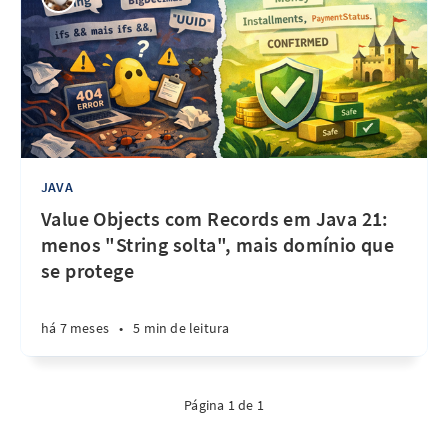
JAVA
Value Objects com Records em Java 21:
menos "String solta", mais domínio que
se protege
há 7 meses
•
5 min de leitura
Página 1 de 1